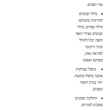
עור הפנים.
מילוי קמטים
והזרקות בוטוקס-
מילוי נפחים, מילוי
קמטים בצידי האף
והפה יכול לחולל
שינוי דרמטי
למראה נאה,
מסוקס ואסוף.
טיפול בצלקות
אקנה טיפול בהזעת
יתר בבית השחי
ובפנים.
החלקת קמטים
מסביב לעיניים.