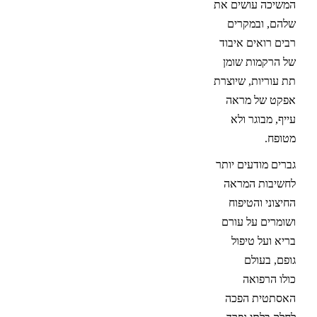
המשיכה עושים את
שלהם, ובמקרים
רבים רואים איבוד
של הרקמות שומן
תת עוריות, שיוצרת
אפקט של מראה
עייף, מבוגר ולא
מטופח.
גברים מודעים יותר
לחשיבות המראה
החיצוני והטיפוח
ושומרים על עורם
בריא ועל טיפול
גופם, בעולם
כולו הרפואה
האסתטית הפכה