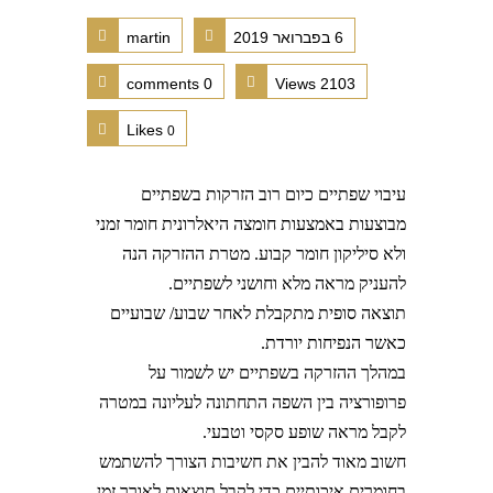
6 בפברואר 2019
martin
0 comments
2103 Views
Likes
0
עיבוי שפתיים כיום רוב הזרקות בשפתיים
מבוצעות באמצעות חומצה היאלרונית חומר זמני
ולא סיליקון חומר קבוע. מטרת ההזרקה הנה
להעניק מראה מלא וחושני לשפתיים.
תוצאה סופית מתקבלת לאחר שבוע/ שבועיים
כאשר הנפיחות יורדת.
במהלך ההזרקה בשפתיים יש לשמור על
פרופורציה בין השפה התחתונה לעליונה במטרה
לקבל מראה שופע סקסי וטבעי.
חשוב מאוד להבין את חשיבות הצורך להשתמש
בחומרים איכותיים,כדי לקבל תוצאות לאורך זמן.