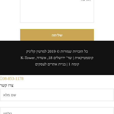
כל הזכויות שמורות © 2019 למרטין קליניק
קוסמטיקאית | שד’ ירושלים 18, אשדוד, K-Tower
קומה 1 |
בניית אתרים לעסקים
08-853-1178
צרו קשר